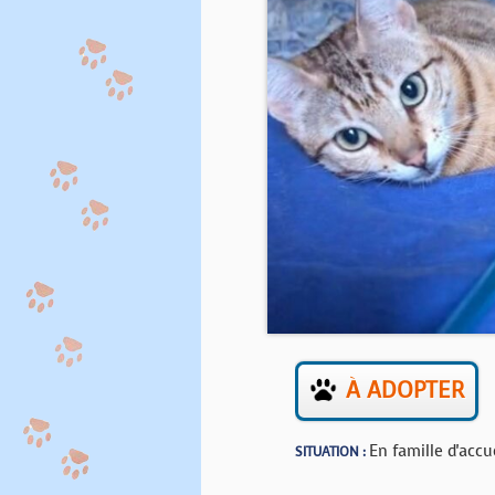
À ADOPTER
En famille d'accu
SITUATION :