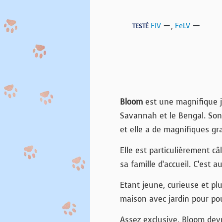
FIV
,
FeLV
TESTÉ
Bloom
est une magnifique j
Savannah et le Bengal. Son 
et elle a de magnifiques gr
Elle est particulièrement c
sa famille d’accueil. C’est a
Etant jeune, curieuse et pl
maison avec jardin pour pou
Assez exclusive, Bloom devra