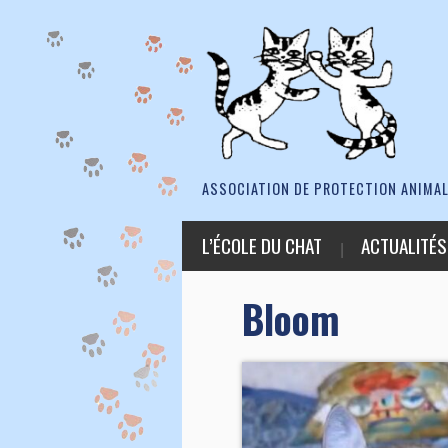
ASSOCIATION DE PROTECTION ANIMAL
L’ÉCOLE DU CHAT
ACTUALITÉS
Bloom