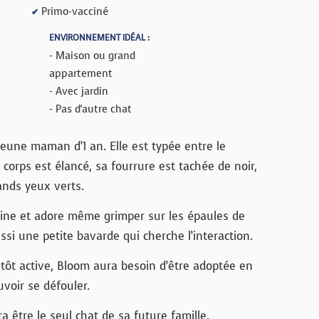
Primo-vacciné
✔
ENVIRONNEMENT IDÉAL :
- Maison ou grand
appartement
- Avec jardin
- Pas d'autre chat
eune maman d’1 an. Elle est typée entre le
corps est élancé, sa fourrure est tachée de noir,
ands yeux verts.
âline et adore même grimper sur les épaules de
ussi une petite bavarde qui cherche l’interaction.
utôt active, Bloom aura besoin d’être adoptée en
voir se défouler.
 être le seul chat de sa future famille.