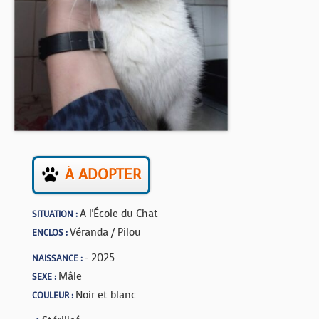
BOUTIQUE
FORUM
À ADOPTER
A l'École du Chat
SITUATION :
Véranda / Pilou
ENCLOS :
- 2025
NAISSANCE :
Mâle
SEXE :
Noir et blanc
COULEUR :