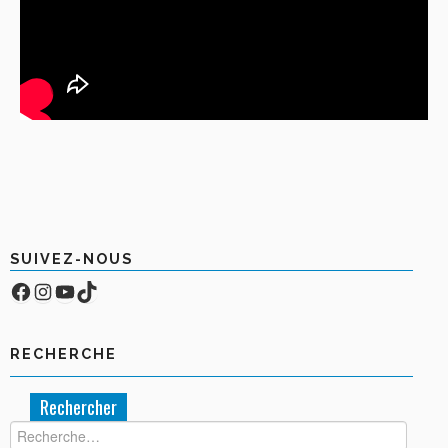
SUIVEZ-NOUS
Facebook
Compte Instagram
YouTube
TikTok
RECHERCHE
Rechercher :