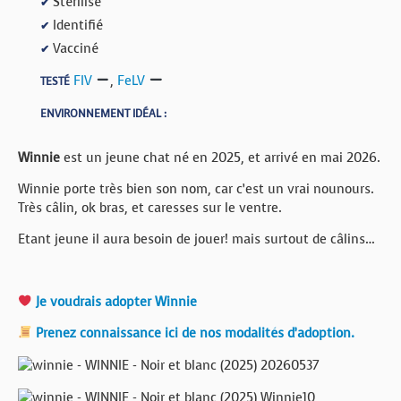
Stérilisé
✔
Identifié
✔
Vacciné
✔
FIV
,
FeLV
TESTÉ
ENVIRONNEMENT IDÉAL :
Winnie
est un jeune chat né en 2025, et arrivé en mai 2026.
Winnie porte très bien son nom, car c’est un vrai nounours.
Très câlin, ok bras, et caresses sur le ventre.
Etant jeune il aura besoin de jouer! mais surtout de câlins…
Je voudrais adopter Winnie
Prenez connaissance ici de nos modalités d’adoption.