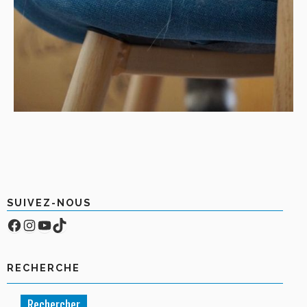
SUIVEZ-NOUS
Facebook
Compte Instagram
YouTube
TikTok
RECHERCHE
Rechercher :