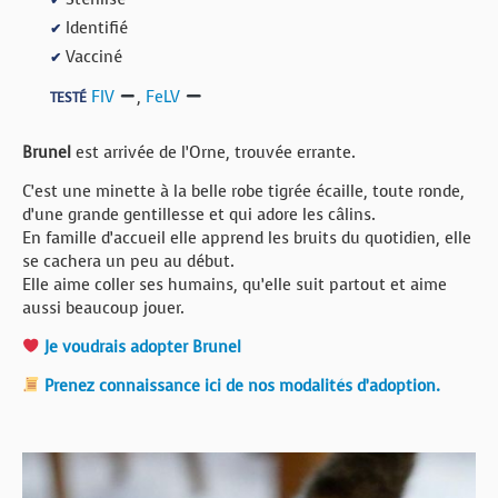
✔
Identifié
✔
Vacciné
✔
FIV
,
FeLV
TESTÉ
Brunel
est arrivée de l’Orne, trouvée errante.
C’est une minette à la belle robe tigrée écaille, toute ronde,
d’une grande gentillesse et qui adore les câlins.
En famille d’accueil elle apprend les bruits du quotidien, elle
se cachera un peu au début.
Elle aime coller ses humains, qu’elle suit partout et aime
aussi beaucoup jouer.
Je voudrais adopter Brunel
Prenez connaissance ici de nos modalités d’adoption.