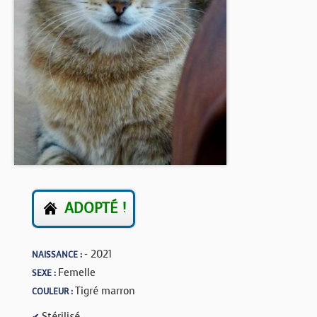
BOUTIQUE
FORUM
ADOPTÉ !
- 2021
NAISSANCE :
Femelle
SEXE :
Tigré marron
COULEUR :
Stérilisé