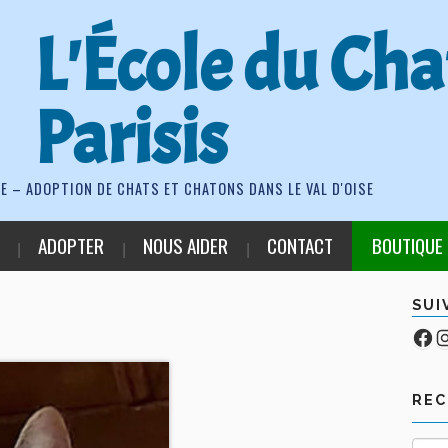
L'École du Cha
Parisis
E – ADOPTION DE CHATS ET CHATONS DANS LE VAL D'OISE
ADOPTER
NOUS AIDER
CONTACT
BOUTIQUE
SUI
Fa
Co
RE