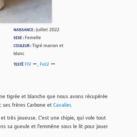
Juillet 2022
NAISSANCE :
Femelle
SEXE :
Tigré marron et
COULEUR :
blanc
FIV
,
FeLV
TESTÉ
e tigrée et blanche que nous avons récupérée
ec ses frères Carbone et
Cavalier
.
et très joueuse. C’est une chipie, qui vole tout
ans sa gueule et l’emmène sous le lit pour jouer