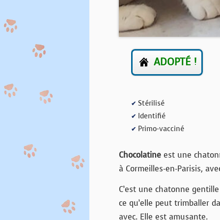
ADOPTÉ !
Stérilisé
✔
Identifié
✔
Primo-vacciné
✔
Chocolatine
est une chatonn
à Cormeilles-en-Parisis, av
C’est une chatonne gentille 
ce qu’elle peut trimballer d
avec. Elle est amusante.