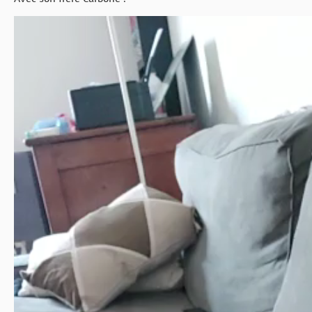
Lecteur
vidéo