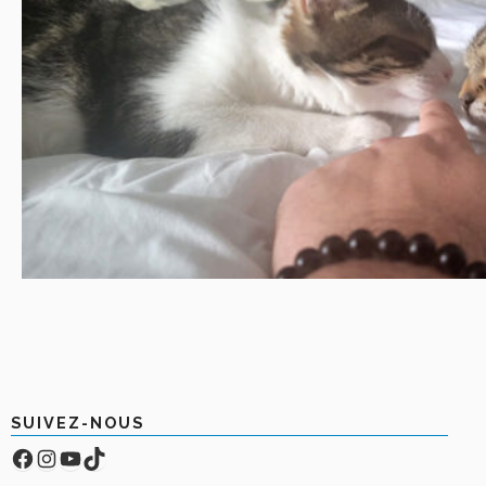
SUIVEZ-NOUS
Facebook
Compte Instagram
YouTube
TikTok