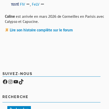
FIV
,
FeLV
TESTÉ
Coline
est arrivée en mars 2026 de Cormeilles en Parisis avec
Calypso et Capucine.
Lire son histoire complète sur le forum
SUIVEZ-NOUS
Facebook
Compte Instagram
YouTube
TikTok
RECHERCHE
Rechercher :