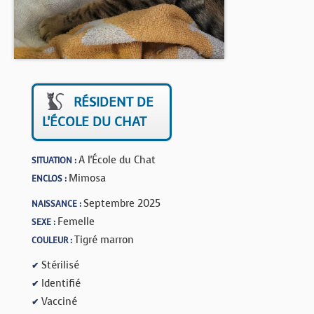
BOUTIQUE
FORUM
RÉSIDENT DE
L'ÉCOLE DU CHAT
A l'École du Chat
SITUATION :
Mimosa
ENCLOS :
Septembre 2025
NAISSANCE :
Femelle
SEXE :
Tigré marron
COULEUR :
Stérilisé
✔
Identifié
✔
Vacciné
✔