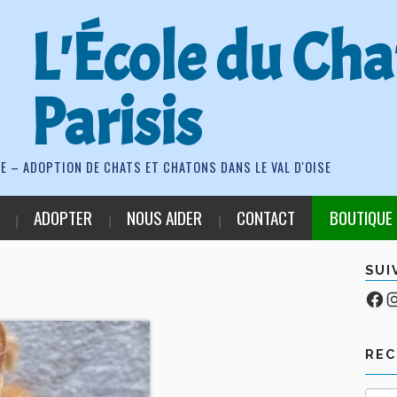
L'École du Cha
Parisis
E – ADOPTION DE CHATS ET CHATONS DANS LE VAL D'OISE
ADOPTER
NOUS AIDER
CONTACT
BOUTIQUE
SUI
Fa
Co
RE