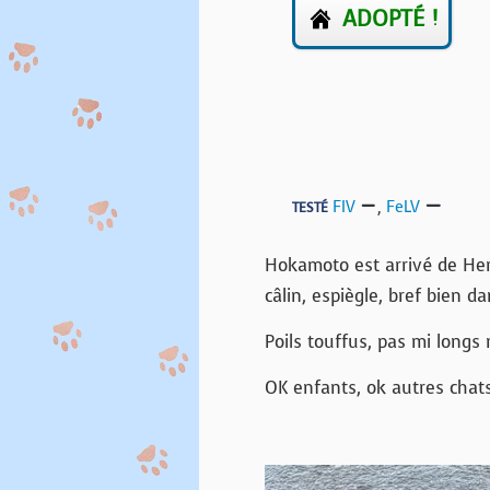
ADOPTÉ !
FIV
,
FeLV
TESTÉ
Hokamoto est arrivé de Herb
câlin, espiègle, bref bien d
Poils touffus, pas mi longs 
OK enfants, ok autres chats