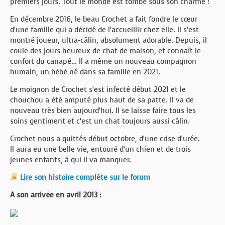
premiers jours. Tout le monde est tombé sous son charme !
En décembre 2016, le beau Crochet a fait fondre le cœur
d’une famille qui a décidé de l’accueillir chez elle. Il s’est
montré joueur, ultra-câlin, absolument adorable. Depuis, il
coule des jours heureux de chat de maison, et connaît le
confort du canapé… Il a même un nouveau compagnon
humain, un bébé né dans sa famille en 2021.
Le moignon de Crochet s’est infecté début 2021 et le
chouchou a été amputé plus haut de sa patte. Il va de
nouveau très bien aujourd’hui. Il se laisse faire tous les
soins gentiment et c’est un chat toujours aussi câlin.
Crochet nous a quittés début octobre, d’une crise d’urée.
Il aura eu une belle vie, entouré d’un chien et de trois
jeunes enfants, à qui il va manquer.
Lire son histoire complète sur le forum
A son arrivée en avril 2013 :