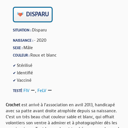
BOUTIQUE
DISPARU
FORUM
Disparu
SITUATION :
- 2020
NAISSANCE :
Mâle
SEXE :
Roux et blanc
COULEUR :
Stérilisé
✔
Identifié
✔
Vacciné
✔
FIV
,
FeLV
TESTÉ
Crochet
est arrivé à l’association en avril 2013, handicapé
avec sa patte avant droite atrophiée depuis sa naissance.
C’est un très beau chat couleur sable et blanc, qui offrait
volontiers son ventre à admirer et à photographier dès les