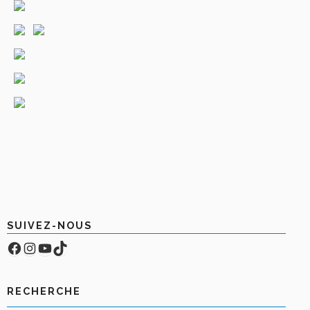
SUIVEZ-NOUS
Facebook
Compte Instagram
YouTube
TikTok
RECHERCHE