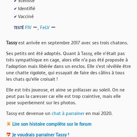
Stérilisé
✔
Identifié
✔
Vacciné
✔
FIV
,
FeLV
TESTÉ
Tassy
est arrivée en septembre 2017 avec ses trois chatons.
Ses petits ont été adoptés. Quant à Tassy, elle n’était pas
très sympathique en cage, alors elle n’a pas été proposée à
l’adoption mais libérée dans un enclos. Elle s’est révélée être
une chatte rigolote, qui essayait de faire des câlins à tous
les chats qu’elle croisait !
Elle est très joueuse, et aime se prélasser au soleil. On ne
peut pas la caresser car elle est trop craintive, mais elle
pose superbement sur les photos.
Tassy est devenue un
chat à parrainer
en mai 2020.
Lire son histoire complète sur le forum
Je voudrais parrainer Tassy !