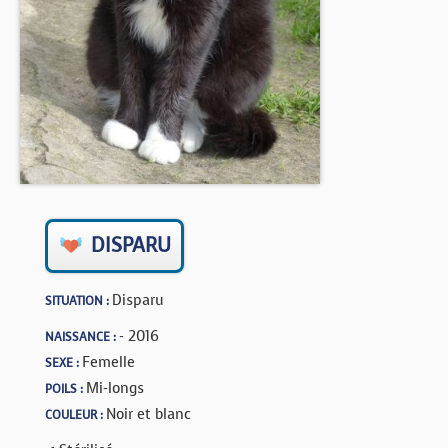
BOUTIQUE
FORUM
DISPARU
Disparu
SITUATION :
- 2016
NAISSANCE :
Femelle
SEXE :
Mi-longs
POILS :
Noir et blanc
COULEUR :