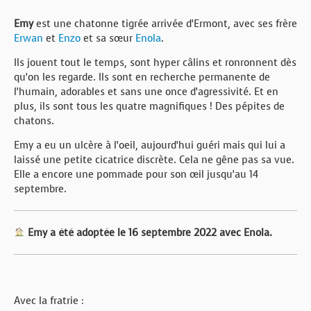
Emy
est une chatonne tigrée arrivée d’Ermont, avec ses frère
Erwan
et
Enzo
et sa sœur
Enola
.
Ils jouent tout le temps, sont hyper câlins et ronronnent dès
qu’on les regarde. Ils sont en recherche permanente de
l’humain, adorables et sans une once d’agressivité. Et en
plus, ils sont tous les quatre magnifiques ! Des pépites de
chatons.
Emy a eu un ulcère à l’oeil, aujourd’hui guéri mais qui lui a
laissé une petite cicatrice discrète. Cela ne gêne pas sa vue.
Elle a encore une pommade pour son œil jusqu’au 14
septembre.
Emy a été adoptée le 16 septembre 2022 avec Enola.
Avec la fratrie :