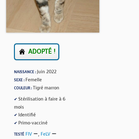
BOUTIQUE
FORUM
ADOPTÉ !
Juin 2022
NAISSANCE :
Femelle
SEXE :
Tigré marron
COULEUR :
Stérilisation à faire à 6
✔
mois
Identifié
✔
Primo-vacciné
✔
FIV
,
FeLV
TESTÉ