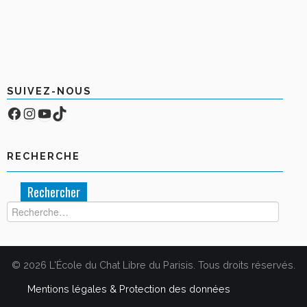
SUIVEZ-NOUS
Facebook
Compte Instagram
YouTube
TikTok
RECHERCHE
Rechercher :
© 2026 L'École du Chat Libre du Parisis. Tous droits réservés.
Mentions légales & Protection des données