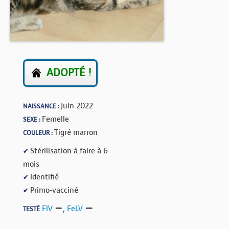
BOUTIQUE
FORUM
ADOPTÉ !
Juin 2022
NAISSANCE :
Femelle
SEXE :
Tigré marron
COULEUR :
Stérilisation à faire à 6
✔
mois
Identifié
✔
Primo-vacciné
✔
FIV
,
FeLV
TESTÉ