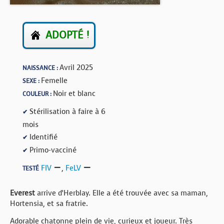
BOUTIQUE
FORUM
ADOPTÉ !
Avril 2025
NAISSANCE :
Femelle
SEXE :
Noir et blanc
COULEUR :
Stérilisation à faire à 6
✔
mois
Identifié
✔
Primo-vacciné
✔
FIV
,
FeLV
TESTÉ
Everest
arrive d’Herblay. Elle a été trouvée avec sa maman,
Hortensia, et sa fratrie.
Adorable chatonne plein de vie, curieux et joueur. Très