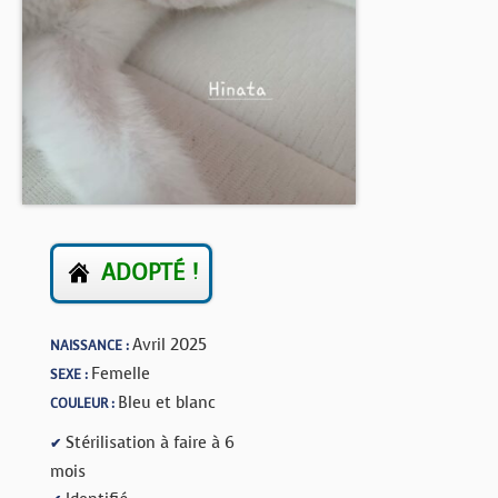
BOUTIQUE
FORUM
ADOPTÉ !
Avril 2025
NAISSANCE :
Femelle
SEXE :
Bleu et blanc
COULEUR :
Stérilisation à faire à 6
✔
mois