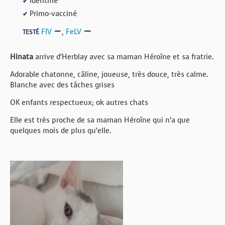
Identifié
✔
Primo-vacciné
✔
FIV
,
FeLV
TESTÉ
Hinata
arrive d’Herblay avec sa maman Héroïne et sa fratrie.
Adorable chatonne, câline, joueuse, très douce, très calme.
Blanche avec des tâches grises
OK enfants respectueux; ok autres chats
Elle est très proche de sa maman Héroîne qui n’a que
quelques mois de plus qu’elle.