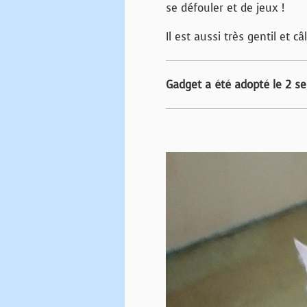
se défouler et de jeux !
Il est aussi très gentil et câl
Gadget a été adopté le 2 s