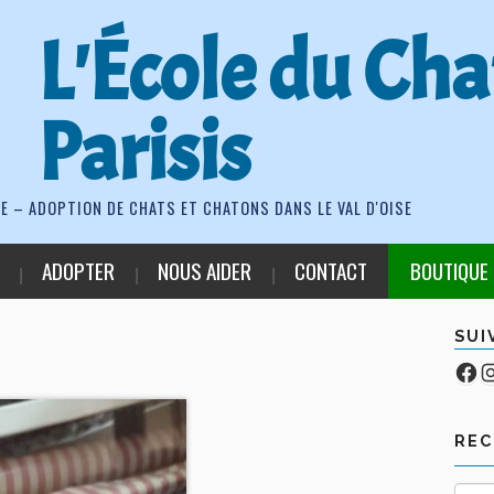
L'École du Cha
Parisis
E – ADOPTION DE CHATS ET CHATONS DANS LE VAL D'OISE
ADOPTER
NOUS AIDER
CONTACT
BOUTIQUE
SUI
Fa
Co
RE