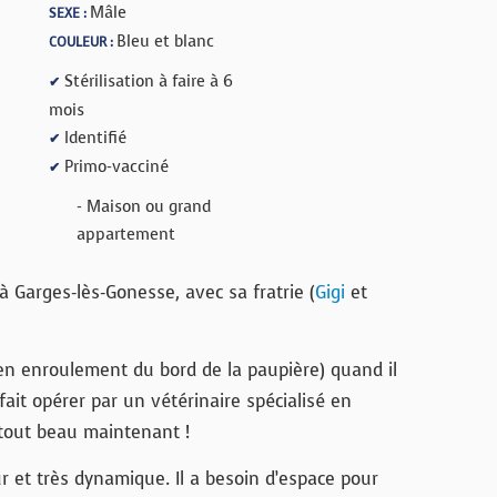
Mâle
SEXE :
Bleu et blanc
COULEUR :
Stérilisation à faire à 6
✔
mois
Identifié
✔
Primo-vacciné
✔
- Maison ou grand
appartement
à Garges-lès-Gonesse, avec sa fratrie (
Gigi
et
 (en enroulement du bord de la paupière) quand il
fait opérer par un vétérinaire spécialisé en
 tout beau maintenant !
 et très dynamique. Il a besoin d’espace pour