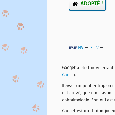
ADOPTÉ !
FIV
,
FeLV
TESTÉ
Gadget
a été trouvé errant 
Gaelle
).
Il avait un petit entropion
est arrivé, que nous avons 
ophtalmologie. Son œil est
Gadget est un chaton joueur