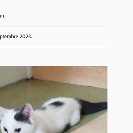
in.
eptembre 2023.