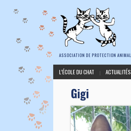
ASSOCIATION DE PROTECTION ANIMAL
L’ÉCOLE DU CHAT
ACTUALITÉS
Gigi