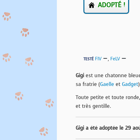
ADOPTÉ !
FIV
,
FeLV
TESTÉ
Gigi
est une chatonne bleue
sa fratrie (
Gaelle
et
Gadget
)
Toute petite et toute ronde
et très gentille.
Gigi a été adoptée le 29 a