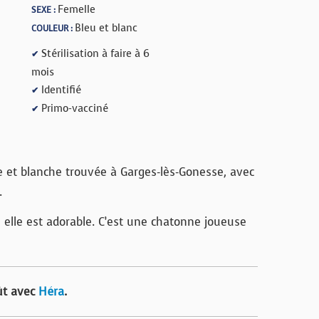
Femelle
SEXE :
Bleu et blanc
COULEUR :
Stérilisation à faire à 6
✔
mois
Identifié
✔
Primo-vacciné
✔
 et blanche trouvée à Garges-lès-Gonesse, avec
.
, elle est adorable. C’est une chatonne joueuse
oût avec
Héra
.