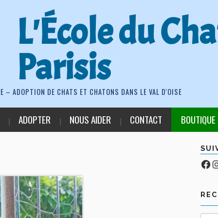
L'École du Cha
Parisis
E – ADOPTION DE CHATS ET CHATONS DANS LE VAL D'OISE
ADOPTER
NOUS AIDER
CONTACT
BOUTIQUE
SUI
Fa
Co
RE