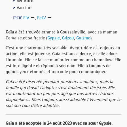
Identifié
✔
Vacciné
✔
FIV
,
FeLV
TESTÉ
Gaïa
a été trouvée errante à Goussainville, avec sa maman
Gervaise et sa fratrie (
Gypsie
,
Grizou
,
Guizmo
).
C’est une chatonne très sociable. Aventurière et toujours en
action, elle est joueuse. Gaïa est aussi douce, et elle adore
l’humain. Elle se laisse manipuler comme un chamallow. Elle
est intelligente et répond à son nom. Elle a toujours de
grands yeux étonnés et roucoule pour communiquer.
Gaïa a été réservée pendant plusieurs semaines, mais la
famille qui devait l’adopter s’est finalement désistée. Elle
est maintenant un peu plus âgé que nos autres chatons
disponibles… Mais toujours aussi adorable ! Vivement que ce
soit son tour d’être adoptée.
Gaïa a été adoptée le 24 août 2023 avec sa sœur Gypsie.