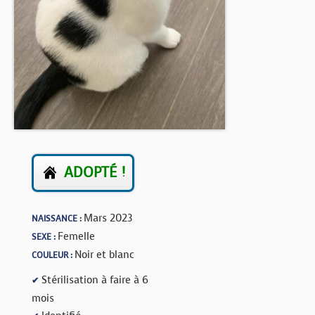
BOUTIQUE
FORUM
ADOPTÉ !
Mars 2023
NAISSANCE :
Femelle
SEXE :
Noir et blanc
COULEUR :
Stérilisation à faire à 6
✔
mois