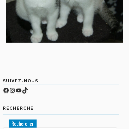
SUIVEZ-NOUS
Facebook
Compte Instagram
YouTube
TikTok
RECHERCHE
Rechercher :