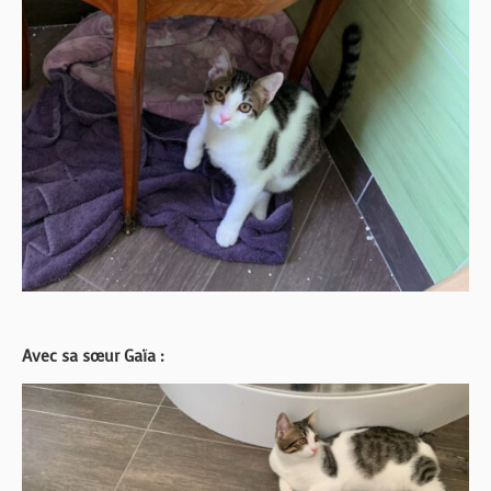
Avec sa sœur Gaïa :