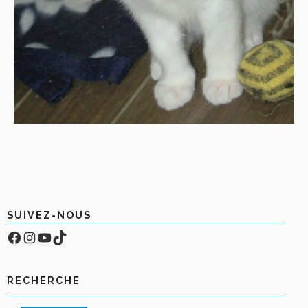
SUIVEZ-NOUS
Facebook
Compte Instagram
YouTube
TikTok
RECHERCHE