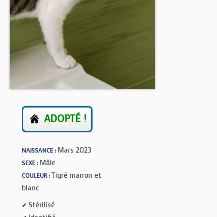
BOUTIQUE
FORUM
ADOPTÉ !
Mars 2023
NAISSANCE :
Mâle
SEXE :
Tigré marron et
COULEUR :
blanc
Stérilisé
✔