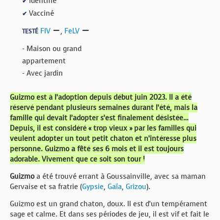
Identifié
✔
Vacciné
✔
FIV
,
FeLV
TESTÉ
- Maison ou grand
appartement
- Avec jardin
Guizmo est à l’adoption depuis début juin 2023. Il a été
réservé pendant plusieurs semaines durant l’été, mais la
famille qui devait l’adopter s’est finalement désistée…
Depuis, il est considéré « trop vieux » par les familles qui
veulent adopter un tout petit chaton et n’intéresse plus
personne. Guizmo a fêté ses 6 mois et il est toujours
adorable. Vivement que ce soit son tour !
Guizmo
a été trouvé errant à Goussainville, avec sa maman
Gervaise et sa fratrie (
Gypsie
,
Gaïa
,
Grizou
).
Guizmo est un grand chaton, doux. Il est d’un tempérament
sage et calme. Et dans ses périodes de jeu, il est vif et fait le