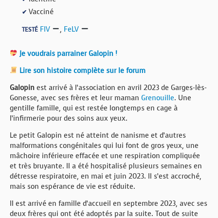
Vacciné
✔
FIV
,
FeLV
TESTÉ
Je voudrais parrainer Galopin !
Lire son histoire complète sur le forum
Galopin
est arrivé à l’association en avril 2023 de Garges-lès-
Gonesse, avec ses frères et leur maman
Grenouille
. Une
gentille famille, qui est restée longtemps en cage à
l’infirmerie pour des soins aux yeux.
Le petit Galopin est né atteint de nanisme et d’autres
malformations congénitales qui lui font de gros yeux, une
mâchoire inférieure effacée et une respiration compliquée
et très bruyante. Il a été hospitalisé plusieurs semaines en
détresse respiratoire, en mai et juin 2023. Il s’est accroché,
mais son espérance de vie est réduite.
Il est arrivé en famille d’accueil en septembre 2023, avec ses
deux frères qui ont été adoptés par la suite. Tout de suite