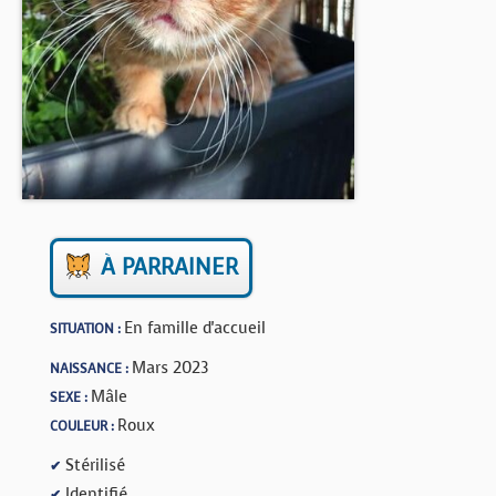
BOUTIQUE
FORUM
À PARRAINER
En famille d'accueil
SITUATION :
Mars 2023
NAISSANCE :
Mâle
SEXE :
Roux
COULEUR :
Stérilisé
✔
Identifié
✔