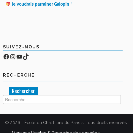
Je voudrais parrainer Galopin !
SUIVEZ-NOUS
Facebook
Compte Instagram
YouTube
TikTok
RECHERCHE
Rechercher :
© 2026 L'École du Chat Libre du Parisis. Tous droits réservés.
Mentions légales & Protection des données