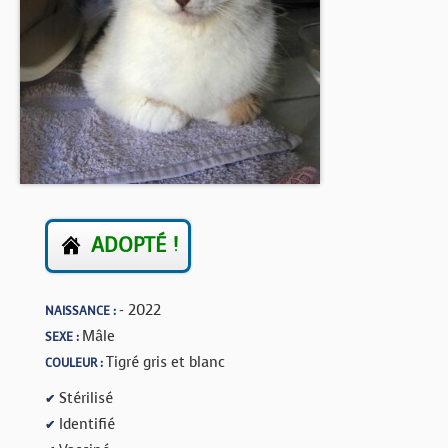
BOUTIQUE
FORUM
ADOPTÉ !
- 2022
NAISSANCE :
Mâle
SEXE :
Tigré gris et blanc
COULEUR :
Stérilisé
✔
Identifié
✔