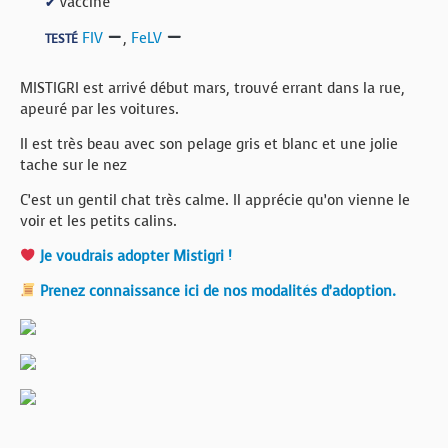
Vacciné
✔
FIV
,
FeLV
TESTÉ
MISTIGRI est arrivé début mars, trouvé errant dans la rue,
apeuré par les voitures.
Il est très beau avec son pelage gris et blanc et une jolie
tache sur le nez
C’est un gentil chat très calme. Il apprécie qu’on vienne le
voir et les petits calins.
Je voudrais adopter Mistigri !
Prenez connaissance ici de nos modalités d’adoption.