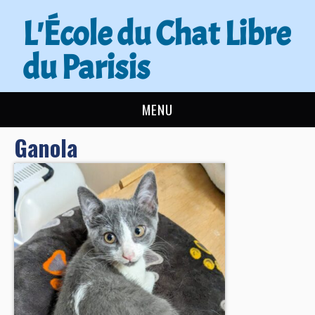
L'École du Chat Libre
du Parisis
MENU
Ganola
L’ÉCOLE DU CHAT
ACTUALITÉS
ADOPTER
NOUS AIDER
CONTACT