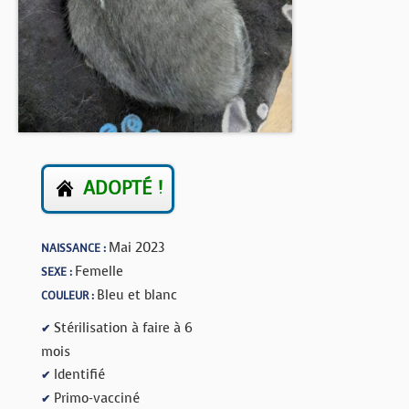
BOUTIQUE
FORUM
ADOPTÉ !
Mai 2023
NAISSANCE :
Femelle
SEXE :
Bleu et blanc
COULEUR :
Stérilisation à faire à 6
✔
mois
Identifié
✔
Primo-vacciné
✔