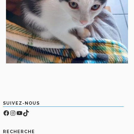
SUIVEZ-NOUS
Facebook
Compte Instagram
YouTube
TikTok
RECHERCHE