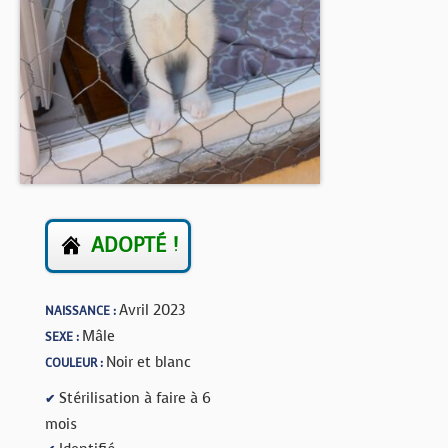
BOUTIQUE
FORUM
ADOPTÉ !
Avril 2023
NAISSANCE :
Mâle
SEXE :
Noir et blanc
COULEUR :
Stérilisation à faire à 6
✔
mois