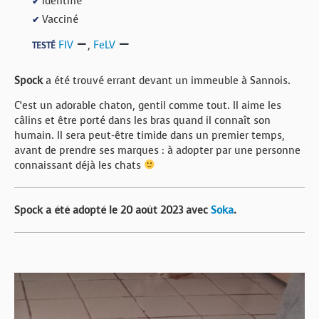
Identifié
✔
Vacciné
✔
FIV
,
FeLV
TESTÉ
Spock
a été trouvé errant devant un immeuble à Sannois.
C’est un adorable chaton, gentil comme tout. Il aime les
câlins et être porté dans les bras quand il connaît son
humain. Il sera peut-être timide dans un premier temps,
avant de prendre ses marques : à adopter par une personne
connaissant déjà les chats
Spock a été adopté le 20 août 2023 avec
Soka
.