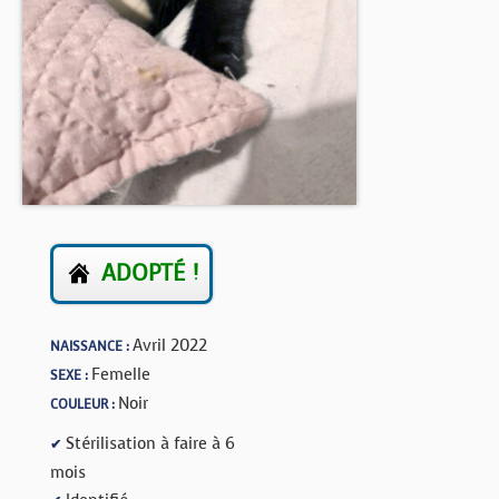
BOUTIQUE
FORUM
ADOPTÉ !
Avril 2022
NAISSANCE :
Femelle
SEXE :
Noir
COULEUR :
Stérilisation à faire à 6
✔
mois