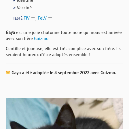
Identifié
✔
Vacciné
✔
FIV
,
FeLV
TESTÉ
Gaya
est une jolie chatonne toute noire qui nous est arrivée
avec son frère
Guizmo
.
Gentille et joueuse, elle est très complice avec son frère. Ils
seraient heureux d’être adoptés ensemble !
Gaya a été adoptée le 4 septembre 2022 avec Guizmo.