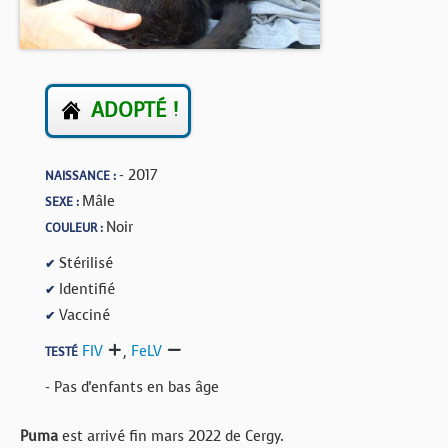
BOUTIQUE
FORUM
ADOPTÉ !
- 2017
NAISSANCE :
Mâle
SEXE :
Noir
COULEUR :
Stérilisé
✔
Identifié
✔
Vacciné
✔
FIV
,
FeLV
TESTÉ
- Pas d'enfants en bas âge
Puma
est arrivé fin mars 2022 de Cergy.