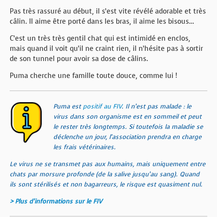
Pas très rassuré au début, il s’est vite révélé adorable et très
câlin. Il aime être porté dans les bras, il aime les bisous…
C’est un très très gentil chat qui est intimidé en enclos,
mais quand il voit qu’il ne craint rien, il n’hésite pas à sortir
de son tunnel pour avoir sa dose de câlins.
Puma cherche une famille toute douce, comme lui !
Puma est
positif au FIV
. Il n’est pas malade : le
virus dans son organisme est en sommeil et peut
le rester très longtemps. Si toutefois la maladie se
déclenche un jour, l’association prendra en charge
les frais vétérinaires.
Le virus ne se transmet pas aux humains, mais uniquement entre
chats par morsure profonde (de la salive jusqu’au sang). Quand
ils sont stérilisés et non bagarreurs, le risque est quasiment nul.
> Plus d’informations sur le FIV