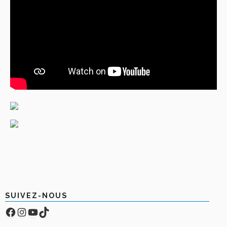
SUIVEZ-NOUS
Facebook
Compte Instagram
YouTube
TikTok