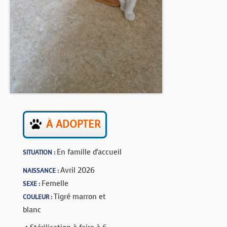
BOUTIQUE
FORUM
À ADOPTER
En famille d'accueil
SITUATION :
Avril 2026
NAISSANCE :
Femelle
SEXE :
Tigré marron et
COULEUR :
blanc