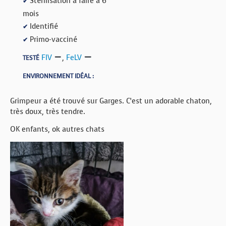
Stérilisation à faire à 6
✔
mois
Identifié
✔
Primo-vacciné
✔
FIV
,
FeLV
TESTÉ
ENVIRONNEMENT IDÉAL :
Grimpeur a été trouvé sur Garges. C’est un adorable chaton,
très doux, très tendre.
OK enfants, ok autres chats