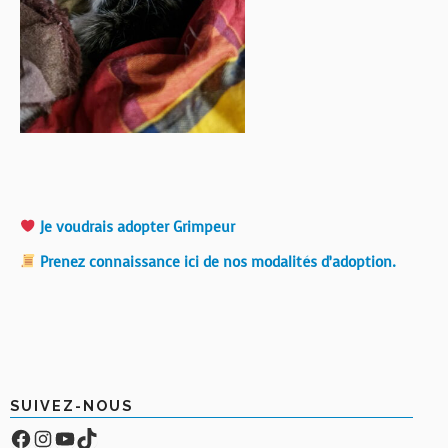
Je voudrais adopter Grimpeur
Prenez connaissance ici de nos modalités d’adoption.
SUIVEZ-NOUS
Facebook
Compte Instagram
YouTube
TikTok