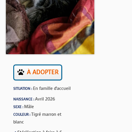
BOUTIQUE
FORUM
À ADOPTER
En famille d'accueil
SITUATION :
Avril 2026
NAISSANCE :
Mâle
SEXE :
Tigré marron et
COULEUR :
blanc