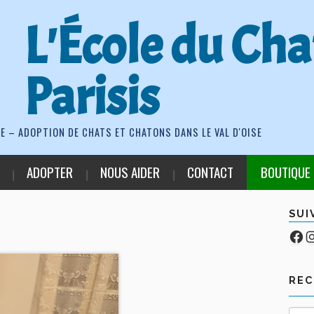
L'École du Cha
Parisis
E – ADOPTION DE CHATS ET CHATONS DANS LE VAL D'OISE
ADOPTER
NOUS AIDER
CONTACT
BOUTIQUE
SUI
Fa
Co
RE