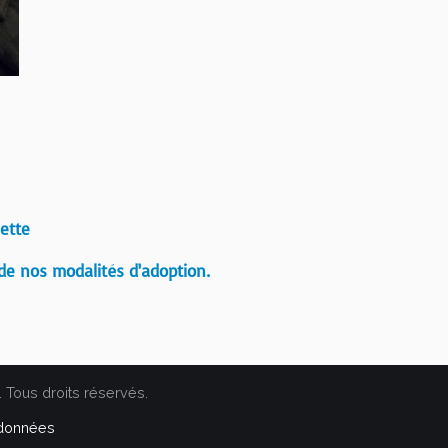
ette
de nos modalités d’adoption.
. Tous droits réservés.
 données