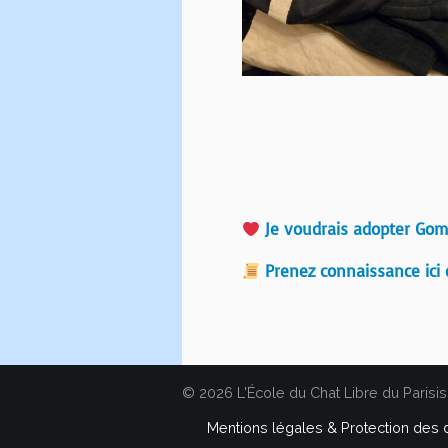
Je voudrais adopter Gom
Prenez connaissance ici 
© 2026 L'École du Chat Libre du Parisis
Mentions légales & Protection des