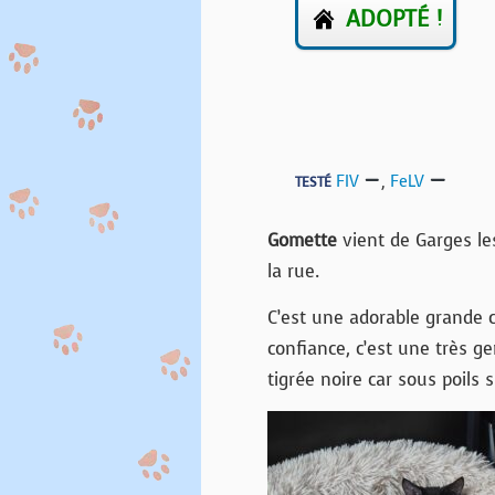
ADOPTÉ !
FIV
,
FeLV
TESTÉ
Gomette
vient de Garges le
la rue.
C’est une adorable grande 
confiance, c’est une très ge
tigrée noire car sous poils