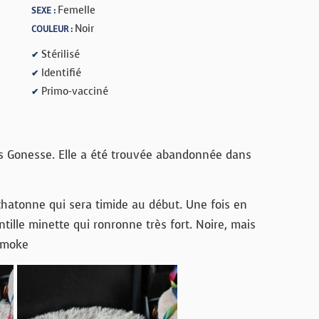
Femelle
SEXE :
Noir
COULEUR :
Stérilisé
✔
Identifié
✔
Primo-vacciné
✔
s Gonesse. Elle a été trouvée abandonnée dans
chatonne qui sera timide au début. Une fois en
ntille minette qui ronronne très fort. Noire, mais
 smoke