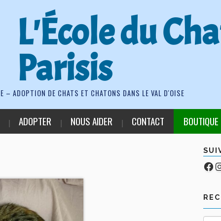
L'École du Cha
Parisis
E – ADOPTION DE CHATS ET CHATONS DANS LE VAL D'OISE
ADOPTER
NOUS AIDER
CONTACT
BOUTIQUE
SUI
Fa
Co
RE