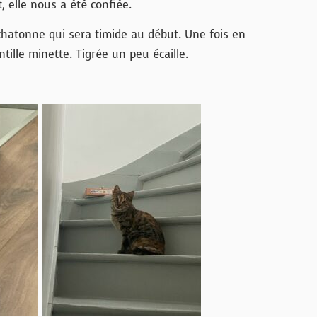
t, elle nous a été confiée.
chatonne qui sera timide au début. Une fois en
ntille minette. Tigrée un peu écaille.