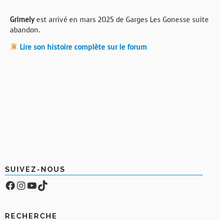
Grimely
est arrivé en mars 2025 de Garges Les Gonesse suite
abandon.
Lire son histoire complète sur le forum
SUIVEZ-NOUS
Facebook
Compte Instagram
YouTube
TikTok
RECHERCHE