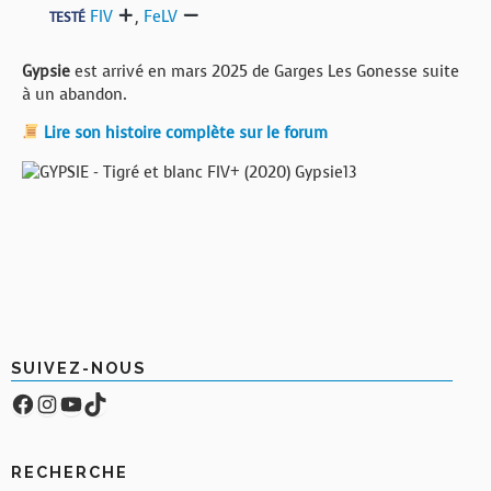
FIV
,
FeLV
TESTÉ
Gypsie
est arrivé en mars 2025 de Garges Les Gonesse suite
à un abandon.
Lire son histoire complète sur le forum
SUIVEZ-NOUS
Facebook
Compte Instagram
YouTube
TikTok
RECHERCHE