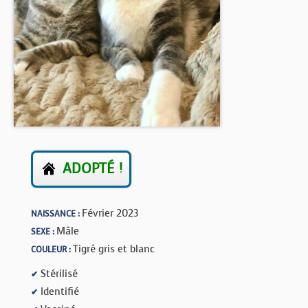
BOUTIQUE
FORUM
ADOPTÉ !
Février 2023
NAISSANCE :
Mâle
SEXE :
Tigré gris et blanc
COULEUR :
Stérilisé
✔
Identifié
✔