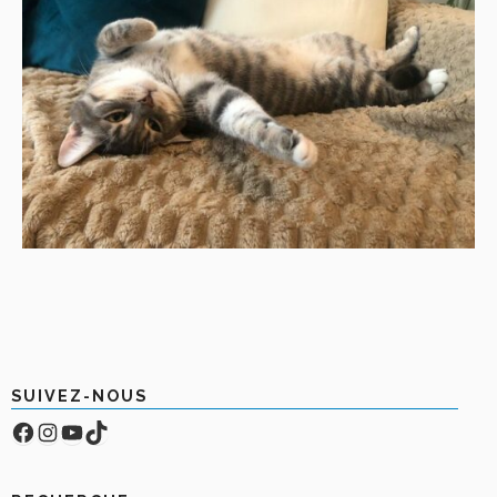
SUIVEZ-NOUS
Facebook
Compte Instagram
YouTube
TikTok