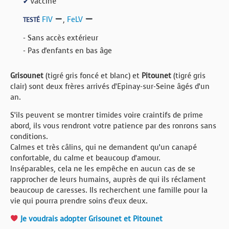
Vacciné
✔
FIV
,
FeLV
TESTÉ
- Sans accès extérieur
- Pas d'enfants en bas âge
Grisounet
(tigré gris foncé et blanc) et
Pitounet
(tigré gris
clair) sont deux frères arrivés d’Epinay-sur-Seine âgés d’un
an.
S’ils peuvent se montrer timides voire craintifs de prime
abord, ils vous rendront votre patience par des ronrons sans
conditions.
Calmes et très câlins, qui ne demandent qu’un canapé
confortable, du calme et beaucoup d’amour.
Inséparables, cela ne les empêche en aucun cas de se
rapprocher de leurs humains, auprès de qui ils réclament
beaucoup de caresses. Ils recherchent une famille pour la
vie qui pourra prendre soins d’eux deux.
Je voudrais adopter Grisounet et Pitounet