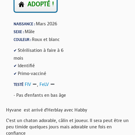
ADOPTÉ !
Mars 2026
NAISSANCE :
Mâle
SEXE :
Roux et blanc
COULEUR :
Stérilisation à faire à 6
✔
mois
Identifié
✔
Primo-vacciné
✔
FIV
,
FeLV
TESTÉ
- Pas d'enfants en bas âge
Hyvane est arrivé d’Herblay avec Habby
C’est un chaton adorable, câlin et joueur. Il sera peut être un
peu timide quelques jours mais adorable une fois en
confiance