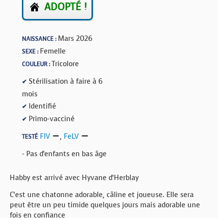
ADOPTÉ !
Mars 2026
NAISSANCE :
Femelle
SEXE :
Tricolore
COULEUR :
Stérilisation à faire à 6
✔
mois
Identifié
✔
Primo-vacciné
✔
FIV
,
FeLV
TESTÉ
- Pas d'enfants en bas âge
Habby est arrivé avec Hyvane d’Herblay
C’est une chatonne adorable, câline et joueuse. Elle sera
peut être un peu timide quelques jours mais adorable une
fois en confiance