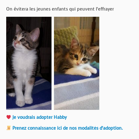
On évitera les jeunes enfants qui peuvent l’effrayer
Je voudrais adopter Habby
Prenez connaissance ici de nos modalités d’adoption.