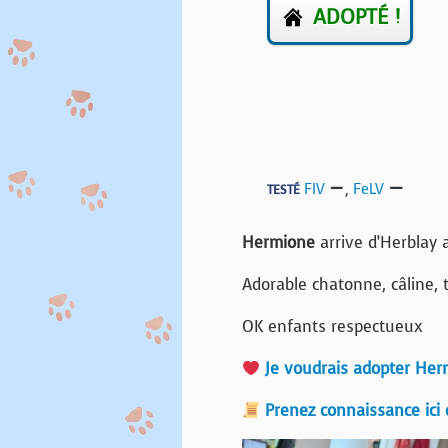
ADOPTÉ !
FIV
,
FeLV
TESTÉ
Hermione
arrive d’Herblay 
Adorable chatonne, câline, 
OK enfants respectueux
Je voudrais adopter Her
Prenez connaissance ici 