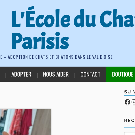
L'École du Cha
Parisis
E – ADOPTION DE CHATS ET CHATONS DANS LE VAL D'OISE
ADOPTER
NOUS AIDER
CONTACT
BOUTIQUE
SUI
Fa
Co
RE