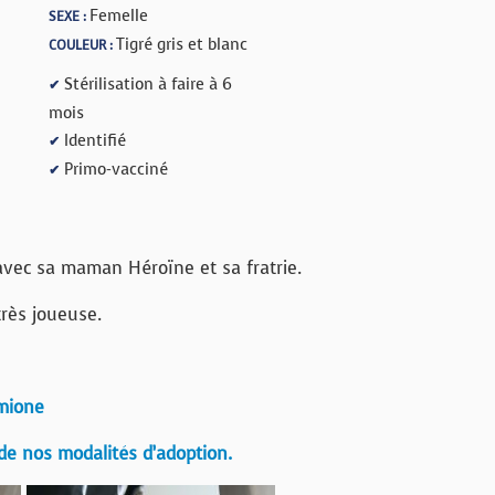
Femelle
SEXE :
Tigré gris et blanc
COULEUR :
Stérilisation à faire à 6
✔
mois
Identifié
✔
Primo-vacciné
✔
avec sa maman Héroïne et sa fratrie.
très joueuse.
mione
de nos modalités d’adoption.