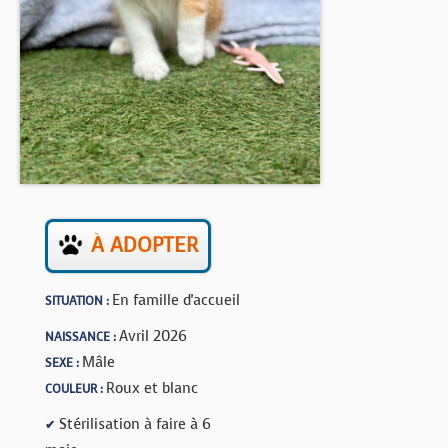
BOUTIQUE
FORUM
À ADOPTER
En famille d'accueil
SITUATION :
Avril 2026
NAISSANCE :
Mâle
SEXE :
Roux et blanc
COULEUR :
Stérilisation à faire à 6
✔