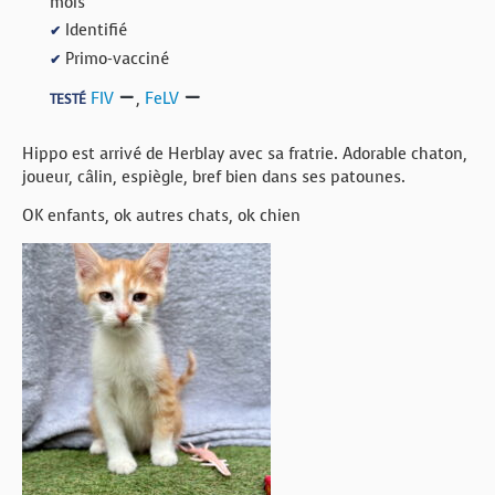
mois
Identifié
✔
Primo-vacciné
✔
FIV
,
FeLV
TESTÉ
Hippo est arrivé de Herblay avec sa fratrie. Adorable chaton,
joueur, câlin, espiègle, bref bien dans ses patounes.
OK enfants, ok autres chats, ok chien