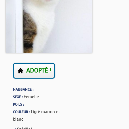
BOUTIQUE
FORUM
ADOPTÉ !
NAISSANCE :
Femelle
SEXE :
POILS :
Tigré marron et
COULEUR :
blanc