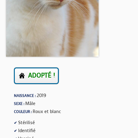
BOUTIQUE
FORUM
ADOPTÉ !
2019
NAISSANCE :
Mâle
SEXE :
Roux et blanc
COULEUR :
Stérilisé
✔
Identifié
✔