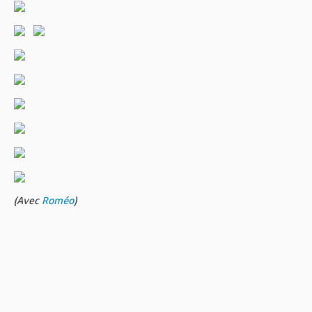
(Avec
Roméo
)