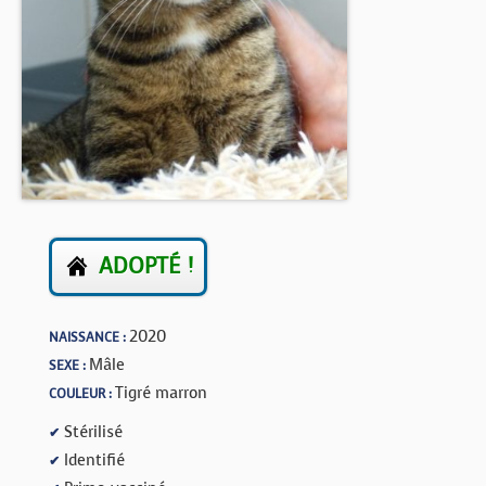
BOUTIQUE
FORUM
ADOPTÉ !
2020
NAISSANCE :
Mâle
SEXE :
Tigré marron
COULEUR :
Stérilisé
✔
Identifié
✔