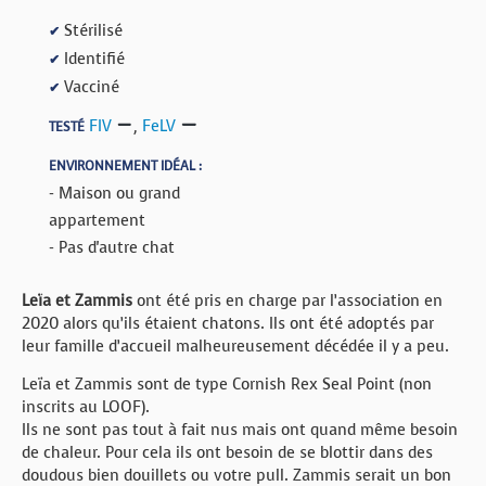
Stérilisé
✔
Identifié
✔
Vacciné
✔
FIV
,
FeLV
TESTÉ
ENVIRONNEMENT IDÉAL :
- Maison ou grand
appartement
- Pas d'autre chat
Leïa et Zammis
ont été pris en charge par l’association en
2020 alors qu’ils étaient chatons. Ils ont été adoptés par
leur famille d’accueil malheureusement décédée il y a peu.
Leïa et Zammis sont de type Cornish Rex Seal Point (non
inscrits au LOOF).
Ils ne sont pas tout à fait nus mais ont quand même besoin
de chaleur. Pour cela ils ont besoin de se blottir dans des
doudous bien douillets ou votre pull. Zammis serait un bon