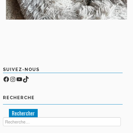
SUIVEZ-NOUS
Facebook
Compte Instagram
YouTube
TikTok
RECHERCHE
Rechercher :