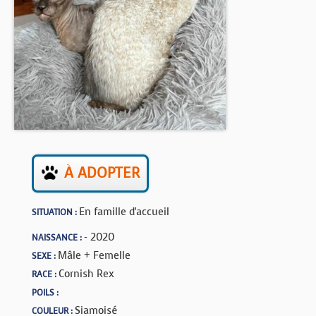
BOUTIQUE
FORUM
À ADOPTER
En famille d'accueil
SITUATION :
- 2020
NAISSANCE :
Mâle + Femelle
SEXE :
Cornish Rex
RACE :
POILS :
Siamoisé
COULEUR :