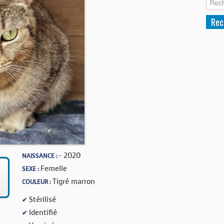
- 2020
NAISSANCE :
Femelle
SEXE :
Tigré marron
COULEUR :
Stérilisé
✔
Identifié
✔