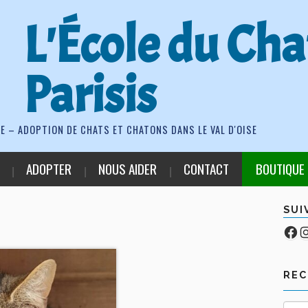
L'École du Cha
Parisis
E – ADOPTION DE CHATS ET CHATONS DANS LE VAL D'OISE
ADOPTER
NOUS AIDER
CONTACT
BOUTIQUE
SUI
Fa
Co
RE