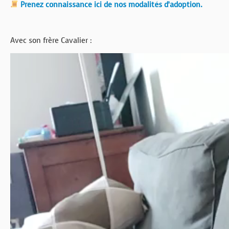
Prenez connaissance ici de nos modalités d’adoption.
Avec son frère Cavalier :
Lecteur
vidéo