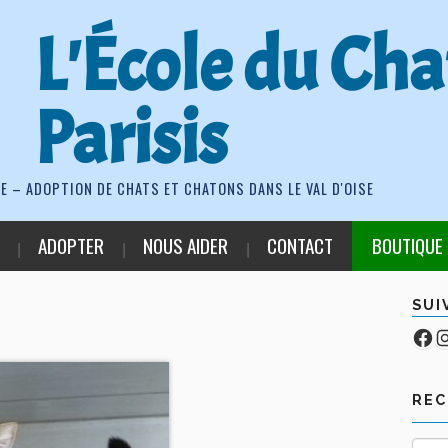
L'École du Cha
Parisis
E – ADOPTION DE CHATS ET CHATONS DANS LE VAL D'OISE
ADOPTER
NOUS AIDER
CONTACT
BOUTIQUE
SUI
Fa
Co
RE