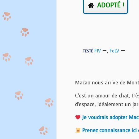
ADOPTÉ !
FIV
,
FeLV
TESTÉ
Macao nous arrive de Monti
C’est un amour de chat, très
d’espace, idéalement un jar
Je voudrais adopter Mac
Prenez connaissance ici 