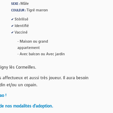
Mâle
SEXE :
Tigré marron
COULEUR :
Stérilisé
✔
Identifié
✔
Vacciné
✔
- Maison ou grand
appartement
- Avec balcon ou Avec jardin
gny lès Cormeilles.
 affectueux et aussi très joueur. Il aura besoin
din et/ou un copain.
ao !
de nos modalités d’adoption.