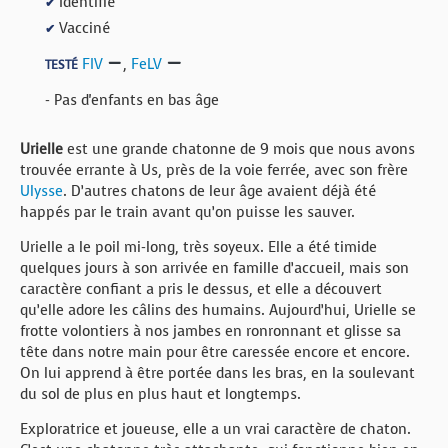
Identifié
✔
Vacciné
✔
FIV
,
FeLV
TESTÉ
- Pas d'enfants en bas âge
Urielle
est une grande chatonne de 9 mois que nous avons
trouvée errante à Us, près de la voie ferrée, avec son frère
Ulysse
. D’autres chatons de leur âge avaient déjà été
happés par le train avant qu’on puisse les sauver.
Urielle a le poil mi-long, très soyeux. Elle a été timide
quelques jours à son arrivée en famille d’accueil, mais son
caractère confiant a pris le dessus, et elle a découvert
qu’elle adore les câlins des humains. Aujourd’hui, Urielle se
frotte volontiers à nos jambes en ronronnant et glisse sa
tête dans notre main pour être caressée encore et encore.
On lui apprend à être portée dans les bras, en la soulevant
du sol de plus en plus haut et longtemps.
Exploratrice et joueuse, elle a un vrai caractère de chaton.