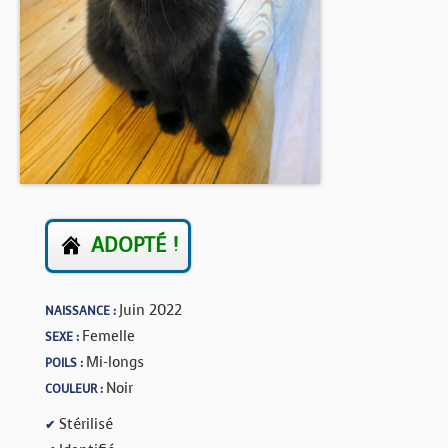
BOUTIQUE
FORUM
ADOPTÉ !
Juin 2022
NAISSANCE :
Femelle
SEXE :
Mi-longs
POILS :
Noir
COULEUR :
Stérilisé
✔