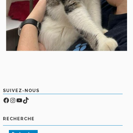
SUIVEZ-NOUS
Facebook
Compte Instagram
YouTube
TikTok
RECHERCHE
Rechercher :