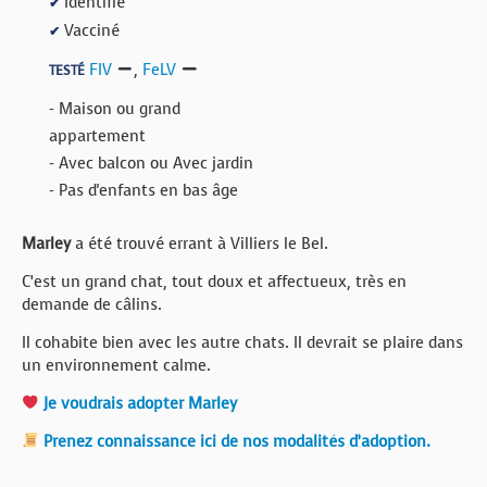
Identifié
✔
Vacciné
✔
FIV
,
FeLV
TESTÉ
- Maison ou grand
appartement
- Avec balcon ou Avec jardin
- Pas d'enfants en bas âge
Marley
a été trouvé errant à Villiers le Bel.
C’est un grand chat, tout doux et affectueux, très en
demande de câlins.
Il cohabite bien avec les autre chats. Il devrait se plaire dans
un environnement calme.
Je voudrais adopter Marley
Prenez connaissance ici de nos modalités d’adoption.