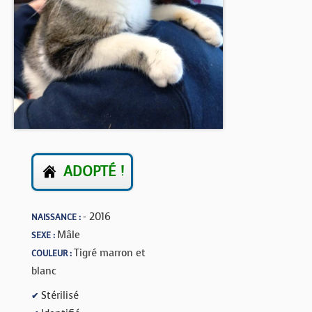
BOUTIQUE
FORUM
ADOPTÉ !
- 2016
NAISSANCE :
Mâle
SEXE :
Tigré marron et
COULEUR :
blanc
Stérilisé
✔