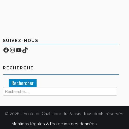
SUIVEZ-NOUS
Facebook
Compte Instagram
YouTube
TikTok
RECHERCHE
Rechercher :
© 2026 L'École du Chat Libre du Parisis. Tous droits réservés.
Mentions légales & Protection des données