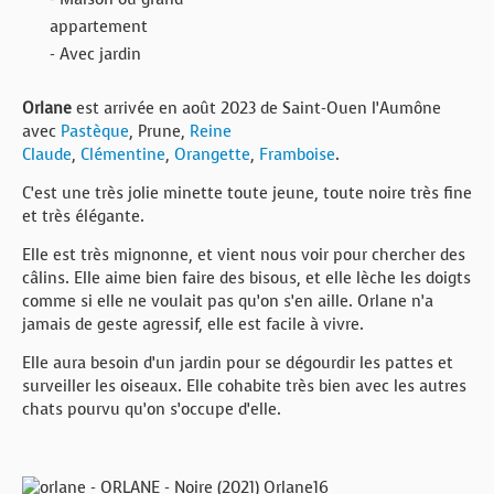
appartement
- Avec jardin
Orlane
est arrivée en août 2023 de Saint-Ouen l’Aumône
avec
Pastèque
, Prune,
Reine
Claude
,
Clémentine
,
Orangette
,
Framboise
.
C’est une très jolie minette toute jeune, toute noire très fine
et très élégante.
Elle est très mignonne, et vient nous voir pour chercher des
câlins. Elle aime bien faire des bisous, et elle lèche les doigts
comme si elle ne voulait pas qu’on s’en aille. Orlane n’a
jamais de geste agressif, elle est facile à vivre.
Elle aura besoin d’un jardin pour se dégourdir les pattes et
surveiller les oiseaux. Elle cohabite très bien avec les autres
chats pourvu qu’on s’occupe d’elle.