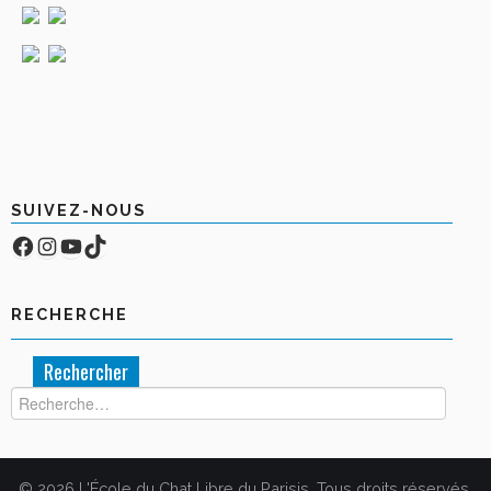
SUIVEZ-NOUS
Facebook
Compte Instagram
YouTube
TikTok
RECHERCHE
Rechercher :
© 2026 L'École du Chat Libre du Parisis. Tous droits réservés.