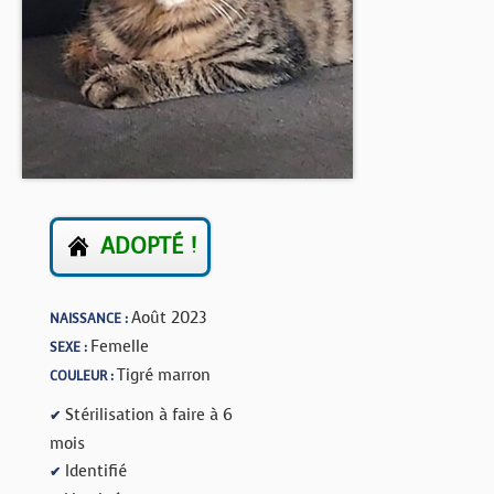
BOUTIQUE
FORUM
ADOPTÉ !
Août 2023
NAISSANCE :
Femelle
SEXE :
Tigré marron
COULEUR :
Stérilisation à faire à 6
✔
mois
Identifié
✔