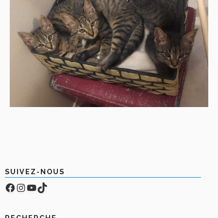
SUIVEZ-NOUS
Facebook
Compte Instagram
YouTube
TikTok
RECHERCHE