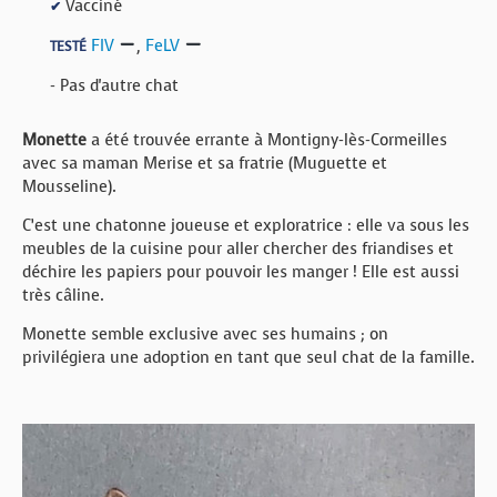
Vacciné
✔
FIV
,
FeLV
TESTÉ
- Pas d'autre chat
Monette
a été trouvée errante à Montigny-lès-Cormeilles
avec sa maman Merise et sa fratrie (Muguette et
Mousseline).
C’est une chatonne joueuse et exploratrice : elle va sous les
meubles de la cuisine pour aller chercher des friandises et
déchire les papiers pour pouvoir les manger ! Elle est aussi
très câline.
Monette semble exclusive avec ses humains ; on
privilégiera une adoption en tant que seul chat de la famille.