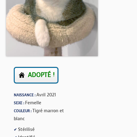
BOUTIQUE
FORUM
ADOPTÉ !
Avril 2021
NAISSANCE :
Femelle
SEXE :
Tigré marron et
COULEUR :
blanc
Stérilisé
✔