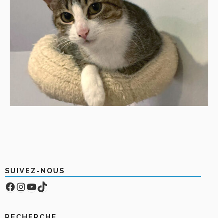
SUIVEZ-NOUS
Facebook
Compte Instagram
YouTube
TikTok
RECHERCHE