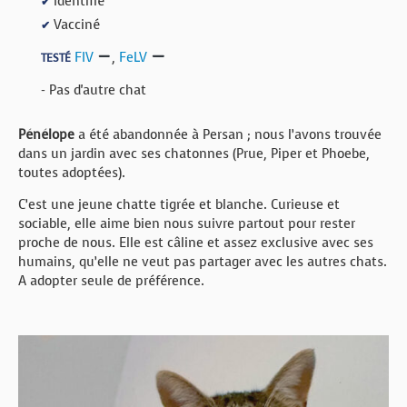
Identifié
✔
Vacciné
✔
FIV
,
FeLV
TESTÉ
- Pas d'autre chat
Pénélope
a été abandonnée à Persan ; nous l’avons trouvée
dans un jardin avec ses chatonnes (Prue, Piper et Phoebe,
toutes adoptées).
C’est une jeune chatte tigrée et blanche. Curieuse et
sociable, elle aime bien nous suivre partout pour rester
proche de nous. Elle est câline et assez exclusive avec ses
humains, qu’elle ne veut pas partager avec les autres chats.
A adopter seule de préférence.