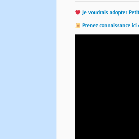
Je voudrais adopter Peti
Prenez connaissance ici 