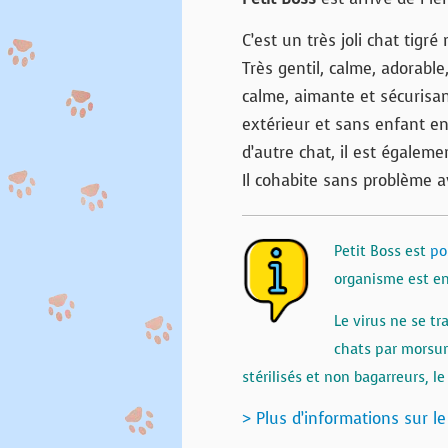
C’est un très joli chat tigré
Très gentil, calme, adorable
calme, aimante et sécurisa
extérieur et sans enfant e
d’autre chat, il est égalem
Il cohabite sans problème 
Petit Boss est
po
organisme est en
Le virus ne se 
chats par morsure
stérilisés et non bagarreurs, l
> Plus d’informations sur le