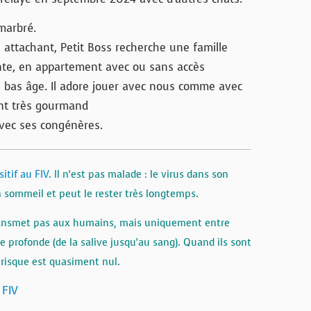
 marbré.
, attachant, Petit Boss recherche une famille
nte, en appartement avec ou sans accès
n bas âge. Il adore jouer avec nous comme avec
ent très gourmand
avec ses congénères.
sitif au FIV
. Il n’est pas malade : le virus dans son
 sommeil et peut le rester très longtemps.
transmet pas aux humains, mais uniquement entre
 profonde (de la salive jusqu’au sang). Quand ils sont
e risque est quasiment nul.
 FIV