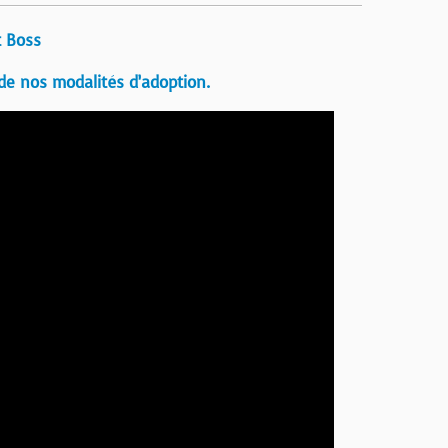
t Boss
de nos modalités d’adoption.