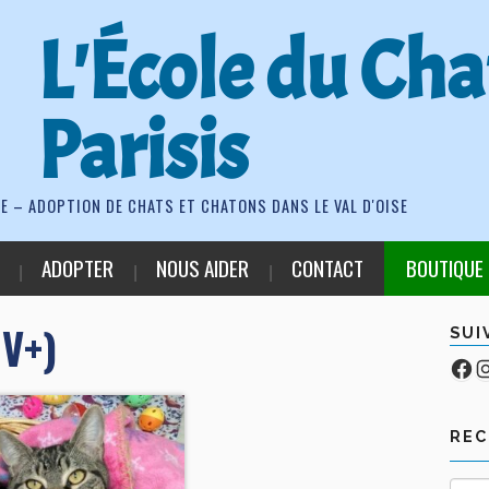
L'École du Cha
Parisis
E – ADOPTION DE CHATS ET CHATONS DANS LE VAL D'OISE
ADOPTER
NOUS AIDER
CONTACT
BOUTIQUE
IV+)
SUI
Fa
Co
RE