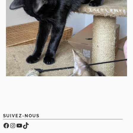
SUIVEZ-NOUS
Facebook
Compte Instagram
YouTube
TikTok