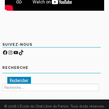
SUIVEZ-NOUS
Facebook
Compte Instagram
YouTube
TikTok
RECHERCHE
Rechercher :
© 2026 L'École du Chat Libre du Parisis. Tous droits réservés.