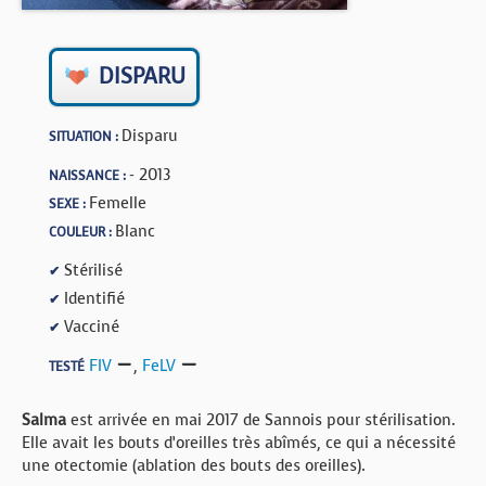
BOUTIQUE
FORUM
DISPARU
Disparu
SITUATION :
- 2013
NAISSANCE :
Femelle
SEXE :
Blanc
COULEUR :
Stérilisé
✔
Identifié
✔
Vacciné
✔
FIV
,
FeLV
TESTÉ
Salma
est arrivée en mai 2017 de Sannois pour stérilisation.
Elle avait les bouts d’oreilles très abîmés, ce qui a nécessité
une otectomie (ablation des bouts des oreilles).